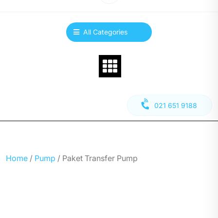
All Categories
021 651 9188
Home
/
Pump
/ Paket Transfer Pump