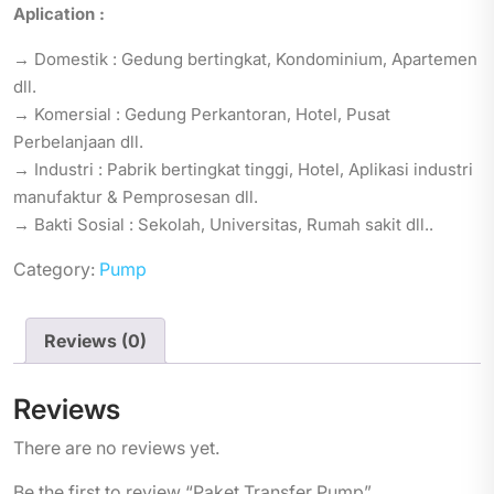
Aplication :
→ Domestik : Gedung bertingkat, Kondominium, Apartemen
dll.
→ Komersial : Gedung Perkantoran, Hotel, Pusat
Perbelanjaan dll.
→ Industri : Pabrik bertingkat tinggi, Hotel, Aplikasi industri
manufaktur & Pemprosesan dll.
→ Bakti Sosial : Sekolah, Universitas, Rumah sakit dll..
Category:
Pump
Reviews (0)
Reviews
There are no reviews yet.
Be the first to review “Paket Transfer Pump”