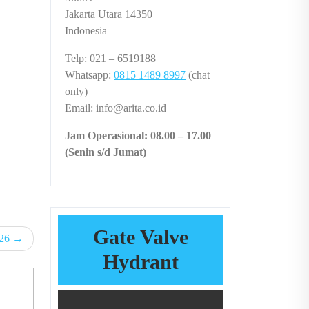
Jakarta Utara 14350
Indonesia
Telp: 021 – 6519188
Whatsapp:
0815 1489 8997
(chat
only)
Email: info@arita.co.id
Jam Operasional: 08.00 – 17.00
(Senin s/d Jumat)
Gate Valve
026
Hydrant