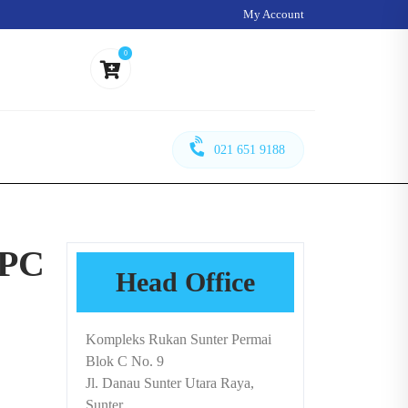
My Account
0
021 651 9188
 PC
Head Office
Kompleks Rukan Sunter Permai
Blok C No. 9
Jl. Danau Sunter Utara Raya,
Sunter