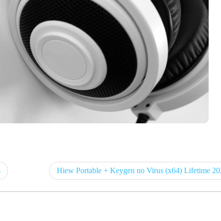
s
Hiew Portable + Keygen no Virus (x64) Lifetime 2