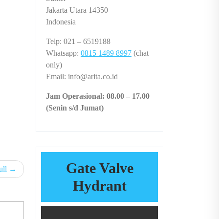
Jakarta Utara 14350
Indonesia
Telp: 021 – 6519188
Whatsapp:
0815 1489 8997
(chat
only)
Email: info@arita.co.id
Jam Operasional: 08.00 – 17.00
(Senin s/d Jumat)
Gate Valve
ull
Hydrant