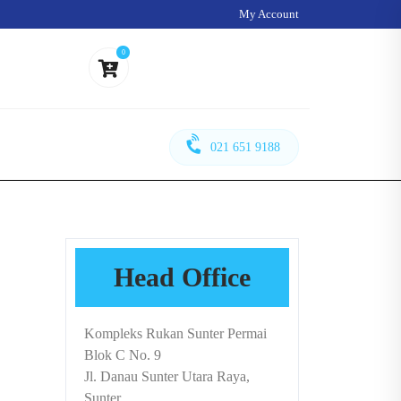
My Account
0
021 651 9188
Head Office
Kompleks Rukan Sunter Permai
Blok C No. 9
Jl. Danau Sunter Utara Raya,
Sunter