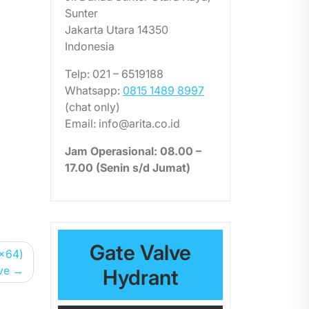
Sunter
Jakarta Utara 14350
Indonesia
Telp: 021 – 6519188
Whatsapp:
0815 1489 8997
(chat only)
Email: info@arita.co.id
Jam Operasional: 08.00 –
17.00 (Senin s/d Jumat)
Gate Valve
6x64)
ve
Hydrant