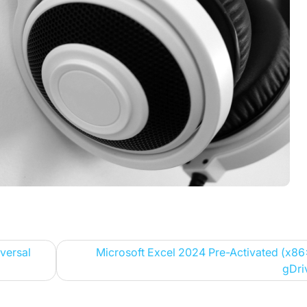
versal
Microsoft Excel 2024 Pre-Activated (x8
gDri