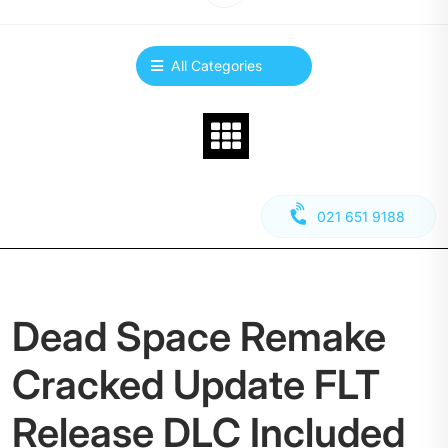
All Categories
021 651 9188
Dead Space Remake
Cracked Update FLT
Release DLC Included