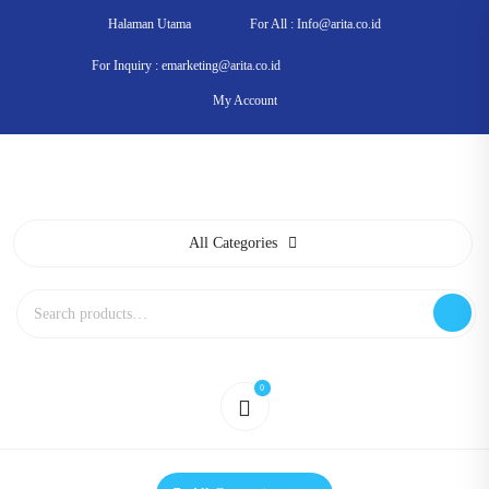
Skip
Halaman Utama
For All : Info@arita.co.id
to
content
For Inquiry : emarketing@arita.co.id
My Account
All Categories
Search
for:
0