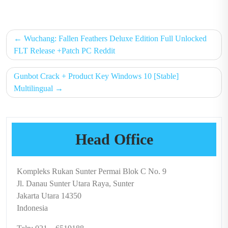
on
on
Post
Wuchang: Fallen Feathers Deluxe Edition Full Unlocked
navigation
FLT Release +Patch PC Reddit
Gunbot Crack + Product Key Windows 10 [Stable]
Multilingual
Head Office
Kompleks Rukan Sunter Permai Blok C No. 9
Jl. Danau Sunter Utara Raya, Sunter
Jakarta Utara 14350
Indonesia