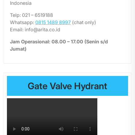
Indonesia
Telp: 021 – 6519188
Whatsapp:
0815 1489 8997
(chat only)
Email: info@arita.co.id
Jam Operasional: 08.00 – 17.00 (Senin s/d
Jumat)
Gate Valve Hydrant