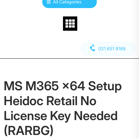
All Categories
021 651 9188
MS M365 x64 Setup
Heidoc Retail No
License Key Needed
(RARBG)