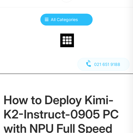
All Categories
021 651 9188
How to Deploy Kimi-
K2-Instruct-0905 PC
with NPU Full Speed